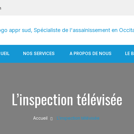
m
Spécialiste de l'assainissement en Occitanie
APPR sud
UEIL
NOS SERVICES
A PROPOS DE NOUS
LE 
L’inspection télévisée
Accueil
L’inspection télévisée