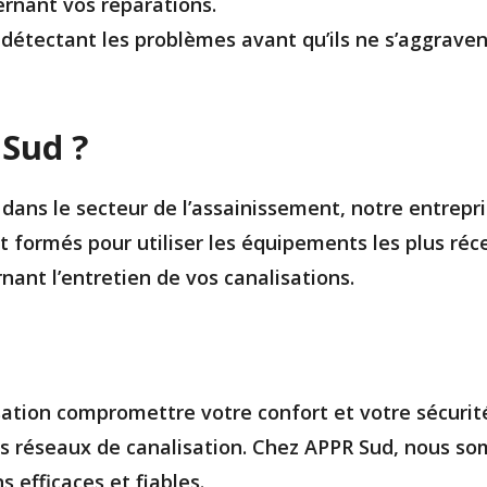
ernant vos réparations.
 détectant les problèmes avant qu’ils ne s’aggravent
 Sud ?
dans le secteur de l’assainissement, notre entrepris
t formés pour utiliser les équipements les plus réce
ant l’entretien de vos canalisations.
sation compromettre votre confort et votre sécurit
vos réseaux de canalisation. Chez APPR Sud, nous s
s efficaces et fiables.