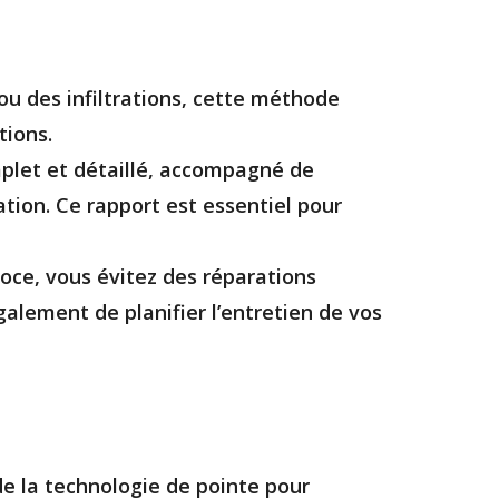
 ou des infiltrations, cette méthode
tions.
mplet et détaillé, accompagné de
ation. Ce rapport est essentiel pour
coce, vous évitez des réparations
galement de planifier l’entretien de vos
de la technologie de pointe pour