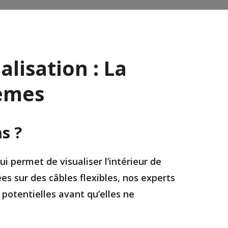
lisation : La
lèmes
s ?
 permet de visualiser l’intérieur de
s sur des câbles flexibles, nos experts
potentielles avant qu’elles ne