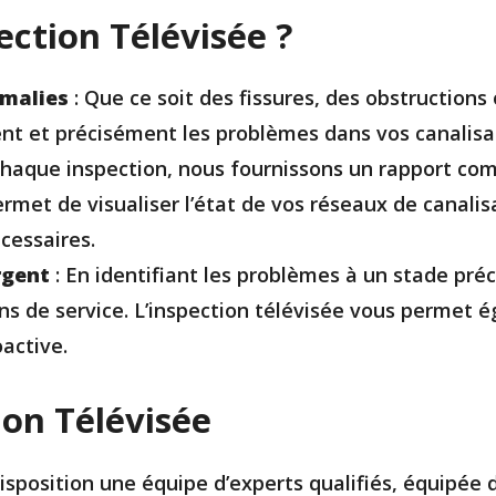
ection Télévisée ?
omalies
: Que ce soit des fissures, des obstructions
ent et précisément les problèmes dans vos canalisa
chaque inspection, nous fournissons un rapport co
rmet de visualiser l’état de vos réseaux de canalis
écessaires.
rgent
: En identifiant les problèmes à un stade pré
ns de service. L’inspection télévisée vous permet é
active.
ion Télévisée
sposition une équipe d’experts qualifiés, équipée 