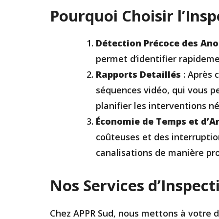
Pourquoi Choisir l’Insp
Détection Précoce des An
permet d’identifier rapidem
Rapports Detaillés
: Après 
séquences vidéo, qui vous pe
planifier les interventions n
Économie de Temps et d’A
coûteuses et des interruptio
canalisations de manière pro
Nos Services d’Inspect
Chez APPR Sud, nous mettons à votre di