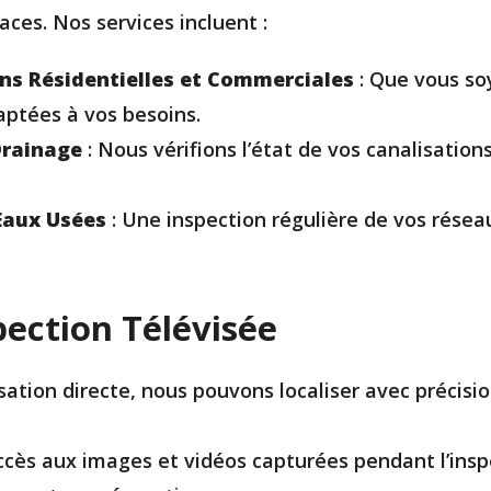
aces. Nos services incluent :
ons Résidentielles et Commerciales
: Que vous soy
aptées à vos besoins.
Drainage
: Nous vérifions l’état de vos canalisatio
Eaux Usées
: Une inspection régulière de vos résea
pection Télévisée
isation directe, nous pouvons localiser avec précisi
ccès aux images et vidéos capturées pendant l’ins