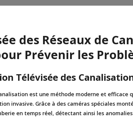
sée des Réseaux de Cana
pour Prévenir les Prob
ion Télévisée des Canalisation
analisation est une méthode moderne et efficace qui
tion invasive. Grâce à des caméras spéciales montée
erie en temps réel, détectant ainsi les anomalies 