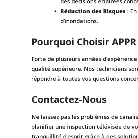
des décisions éclairées conc
Réduction des Risques
: En
d’inondations.
Pourquoi Choisir APPR
Forte de plusieurs années d’expérience 
qualité supérieure. Nos techniciens son
répondre à toutes vos questions concern
Contactez-Nous
Ne laissez pas les problèmes de canali
planifier une inspection télévisée de 
tranquillité d’esprit grâce à des solution