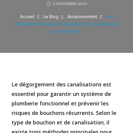
2 NOVEMBRE 2024
Accueil
Le Blog
Assainissement
Les
différentes méthodes de dégorgement : avantages et
inconvénients
Le dégorgement des canalisations est
essentiel pour garantir un système de
plomberie fonctionnel et prévenir les
risques de bouchons récurrents. Selon le
type de bouchon et de canalisation, il
existe trois méthodes principales pour