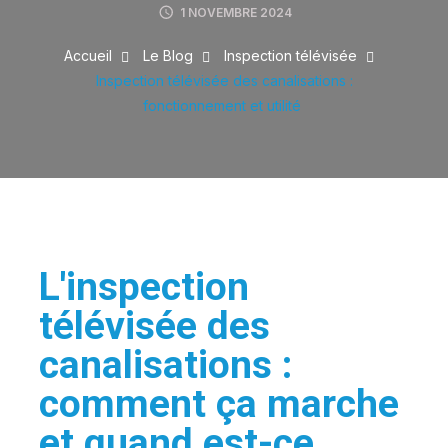
1 NOVEMBRE 2024
Accueil
Le Blog
Inspection télévisée
Inspection télévisée des canalisations :
fonctionnement et utilité
L'inspection
télévisée des
canalisations :
comment ça marche
et quand est-ce